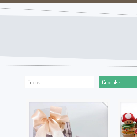
Todos
Cupcake